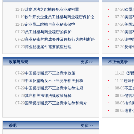
11-19
以案说法之跳槽侵犯商业秘密罪
07-20
欧盟
11-19
软件开发企业员工跳槽与商业秘密保护之
07-20
美国
11-19
企业员工跳槽与商业秘密保护
07-20
美国
07-20
员工跳槽与商业秘密的保护
07-20
美国
07-20
商业秘密的构成要件及侵权行为的判断路
07-20
论中
07-20
商业秘密案件需要慎重处理
07-20
反倾
政策与法规
更多>>
不正当竞争
07-29
中国反垄断反不正当竞争政策
11-12
《消
07-29
中国反垄断反不正当竞争相关解释
改
11-11
违法
07-29
中国反垄断反不正当竞争法律法规
08-05
不正
07-29
其它相关法律法规政策解释
08-05
侵害
07-29
国际反垄断反不正当竞争法律和简介
08-05
掩饰
08-05
违背
茶吧
更多>>